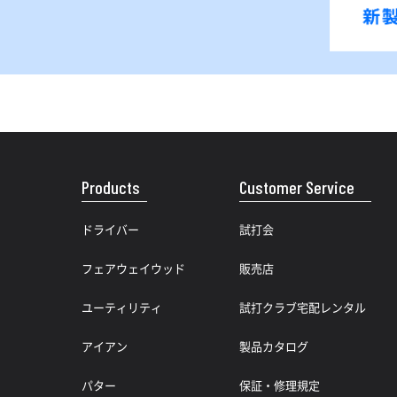
Products
Customer Service
ドライバー
試打会
フェアウェイウッド
販売店
ユーティリティ
試打クラブ宅配レンタル
アイアン
製品カタログ
パター
保証・修理規定