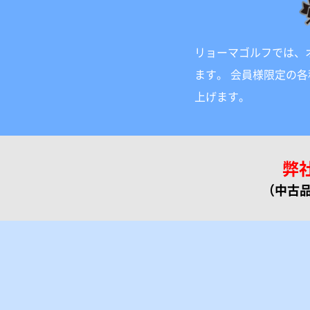
リョーマゴルフでは、
ます。 会員様限定の
上げます。
弊
（中古