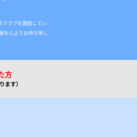
ズクラブを開設してい
録を心よりお待ち申し
た方
ります）