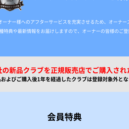
オーナー様へのアフターサービスを充実させるため、オーナー
各種特典や最新情報をお届けしますので、オーナーの皆様のご登
社の新品クラブを正規販売店でご購入され
品およびご購入後1年を経過したクラブは登録対象外とな
会員特典