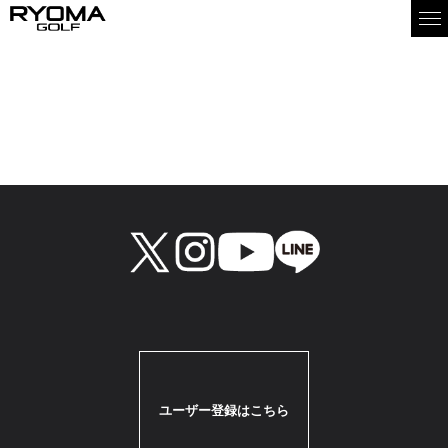
お取り扱い店情報
二木ゴルフ金沢店
住所：金沢市西都1-282
TEL：076-266-8562
ユーザー登録はこちら