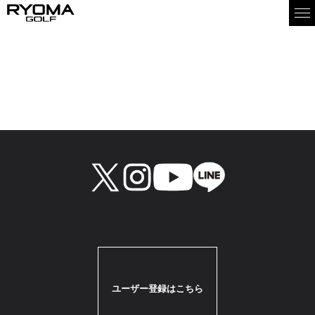
お取り扱い店情報
アーク２３ゴルフ
住所：岡山市南区妹尾2304－1
TEL：086-250-2392
ユーザー登録はこちら