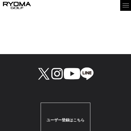
お取り扱い店情報
二木ゴルフ川崎宮前店
住所：川崎市宮前区水沢3-3-4
TEL：044-978-5030
ユーザー登録はこちら